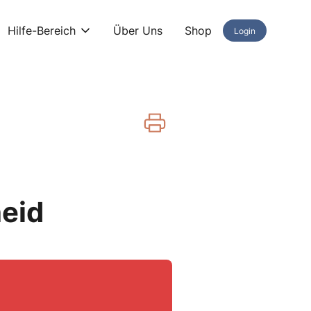
Hilfe-Bereich
Über Uns
Shop
Login
eid