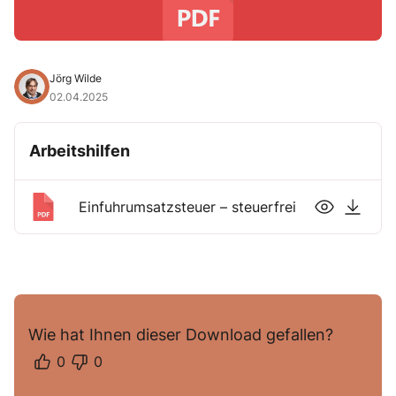
Jörg Wilde
02.04.2025
Arbeitshilfen
Einfuhrumsatzsteuer – steuerfrei
Wie hat Ihnen dieser Download gefallen?
0
0