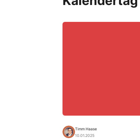
Kalendertag
Timm Haase
10.01.2025