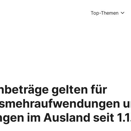
Top-Themen
beträge gelten für
gsmehraufwendungen 
gen im Ausland seit 1.1