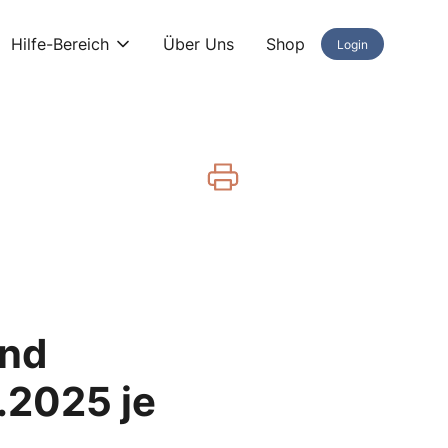
Hilfe-Bereich
Über Uns
Shop
Login
und
.2025 je