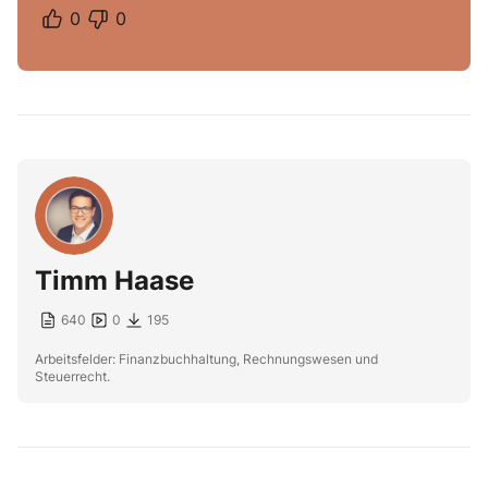
0
0
Timm Haase
640
0
195
Arbeitsfelder: Finanzbuchhaltung, Rechnungswesen und
Steuerrecht.