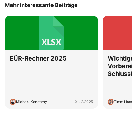
Mehr interessante Beiträge
EÜR-Rechner 2025
Wichtige 
Vorbereit
Schlussb
Michael Konetzny
01.12.2025
Timm Haase