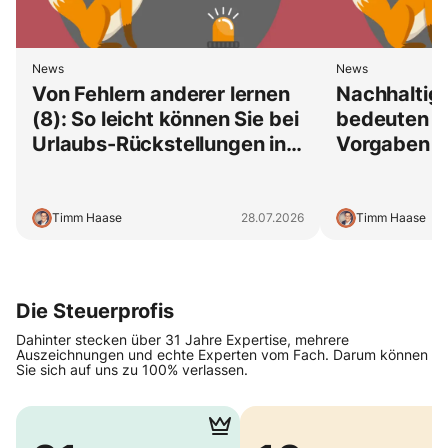
News
News
Von Fehlern anderer lernen
Nachhaltigk
(8): So leicht können Sie bei
bedeuten d
Urlaubs-Rückstellungen in
Vorgaben fü
die Steuerfalle tappen
Berichterst
Timm Haase
28.07.2026
Timm Haase
Die Steuerprofis
Dahinter stecken über 31 Jahre Expertise, mehrere
Auszeichnungen und echte Experten vom Fach. Darum können
Sie sich auf uns zu 100% verlassen.