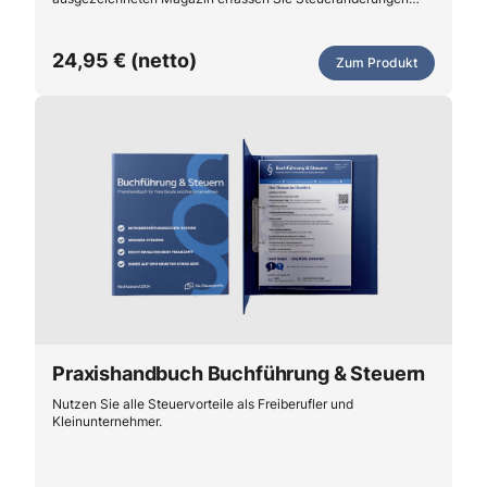
jetzt auf den ersten Blick. Denn wir verdeutlichen selbst
komplexe Steuerthemen mithilfe von aussagekräftigen
Illustrationen. Jetzt kostenlos testen!
24,95 € (netto)
Zum Produkt
Praxishandbuch Buchführung & Steuern
Nutzen Sie alle Steuervorteile als Freiberufler und
Kleinunternehmer.