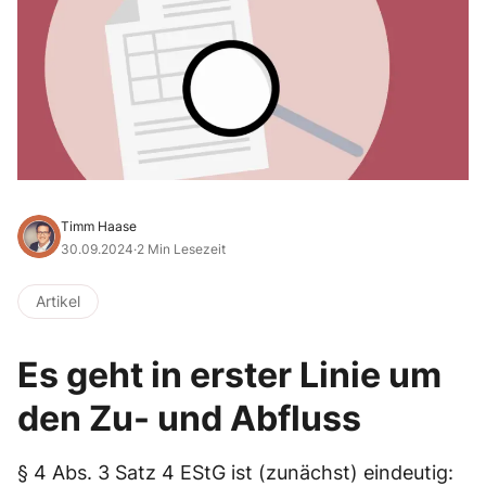
Timm Haase
30.09.2024
·
2 Min Lesezeit
Artikel
Es geht in erster Linie um
den Zu- und Abfluss
§ 4 Abs. 3 Satz 4 EStG ist (zunächst) eindeutig: