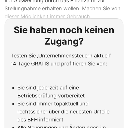
vor Auswertung durch das Finanzamt zur
Stellungnahme erhalten wollen. Machen Sie von
dieser Möglichkeit immer Gebrauch.
Sie haben noch keinen
Zugang?
Testen Sie ‚Unternehmenssteuern aktuell‘
14 Tage GRATIS und profitieren Sie von:
Sie sind jederzeit auf eine
Betriebsprüfung vorbereitet
Sie sind immer topaktuell und
rechtssicher über die neuesten Urteile
des BFH informiert
Alle Neuerungen und Änderungen im