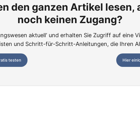
n den ganzen Artikel lesen,
noch keinen Zugang?
ngswesen aktuell‘ und erhalten Sie Zugriff auf eine Vie
ten und Schritt-für-Schritt-Anleitungen, die Ihren Al
ratis testen
Hier ein