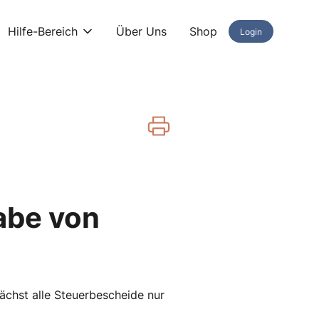
Hilfe-Bereich
Über Uns
Shop
Login
gabe von
chst alle Steuerbescheide nur