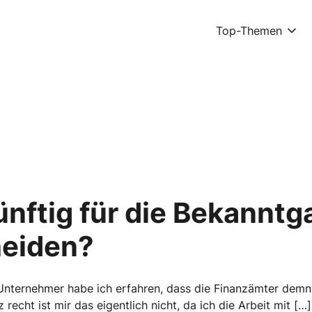
Top-Themen
ünftig für die Bekannt
eiden?
nternehmer habe ich erfahren, dass die Finanzämter demnä
 recht ist mir das eigentlich nicht, da ich die Arbeit mit […]