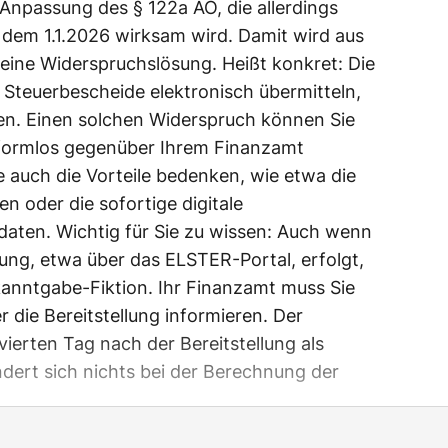
 Anpassung des § 122a AO, die allerdings
b dem 1.1.2026 wirksam wird. Damit wird aus
 eine Widerspruchslösung. Heißt konkret: Die
Steuerbescheide elektronisch übermitteln,
hen. Einen solchen Widerspruch können Sie
d formlos gegenüber Ihrem Finanzamt
Sie auch die Vorteile bedenken, wie etwa die
n oder die sofortige digitale
aten. Wichtig für Sie zu wissen: Auch wenn
llung, etwa über das ELSTER-Portal, erfolgt,
kanntgabe-Fiktion. Ihr Finanzamt muss Sie
 die Bereitstellung informieren. Der
ierten Tag nach der Bereitstellung als
dert sich nichts bei der Berechnung der