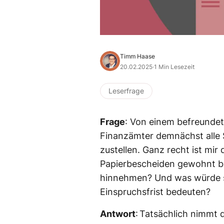
Timm Haase
20.02.2025
·
1 Min Lesezeit
Leserfrage
Frage
: Von einem befreundet
Finanzämter demnächst alle 
zustellen. Ganz recht ist mir 
Papierbescheiden gewohnt bi
hinnehmen? Und was würde si
Einspruchsfrist bedeuten?
Antwort
: Tatsächlich nimmt 