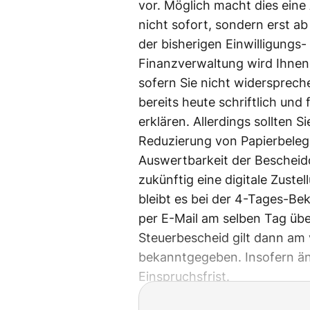
vor. Möglich macht dies eine
nicht sofort, sondern erst a
der bisherigen Einwilligungs-
Finanzverwaltung wird Ihnen 
sofern Sie nicht widersprec
bereits heute schriftlich un
erklären. Allerdings sollten 
Reduzierung von Papierbelege
Auswertbarkeit der Bescheidd
zukünftig eine digitale Zuste
bleibt es bei der 4-Tages-Be
per E-Mail am selben Tag über
Steuerbescheid gilt dann am v
bekanntgegeben. Insofern än
Einspruchsfrist.