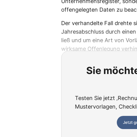
Unternehmensregister, sonde
offengelegten Daten zu beach
Der verhandelte Fall drehte s
Jahresabschluss durch einen
ließ und um eine Art von Vorl
wirksame Offenlegung verhin
Sie möchte
Testen Sie jetzt ‚Rechnu
Mustervorlagen, Checklis
Jetzt g