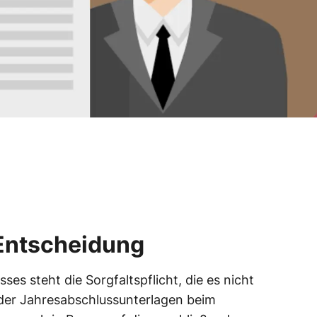
e Entscheidung
s steht die Sorgfaltspflicht, die es nicht
 der Jahresabschlussunterlagen beim