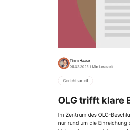
Timm Haase
05.02.2025
·
1 Min Lesezeit
Gerichtsurteil
OLG trifft klar
Im Zentrum des OLG-Beschlusse
nur rund um die Einreichung