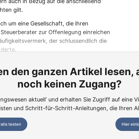
rn auch in Bezug auf die anschließend
ten gilt.
ich um eine Gesellschaft, die ihren
 Steuerberater zur Offenlegung einreichen
äufigkeitsvermerk, der schlussendlich die
derte.
n den ganzen Artikel lesen,
noch keinen Zugang?
ngswesen aktuell‘ und erhalten Sie Zugriff auf eine Vie
ten und Schritt-für-Schritt-Anleitungen, die Ihren Al
ratis testen
Hier ein