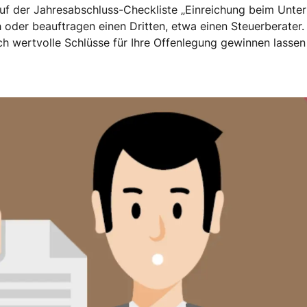
auf der Jahresabschluss-Checkliste „Einreichung beim Unter
 oder beauftragen einen Dritten, etwa einen Steuerberater.
ch wertvolle Schlüsse für Ihre Offenlegung gewinnen lasse