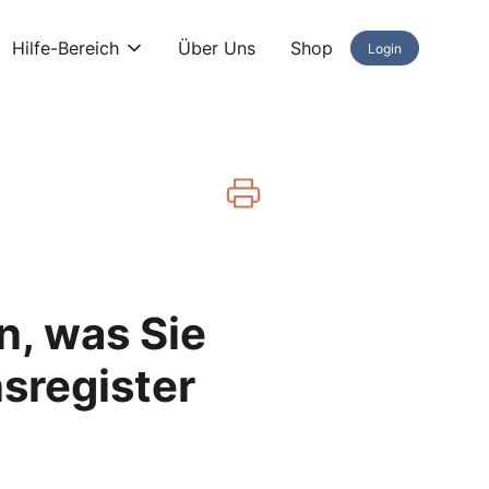
Hilfe-Bereich
Über Uns
Shop
Login
, was Sie
sregister