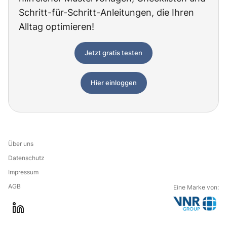
Schritt-für-Schritt-Anleitungen, die Ihren
Alltag optimieren!
Jetzt gratis testen
Hier einloggen
Über uns
Datenschutz
Impressum
AGB
Eine Marke von:
G
l