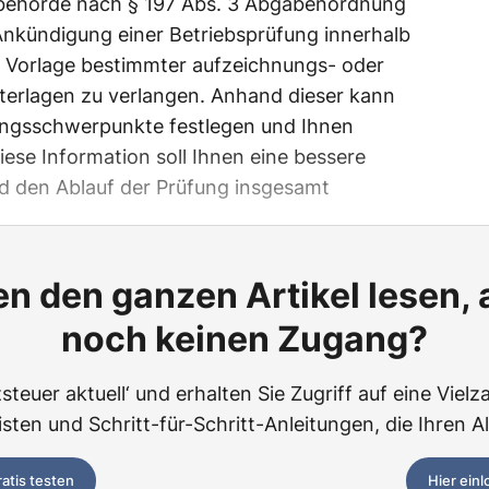
zbehörde nach § 197 Abs. 3 Abgabenordnung
Ankündigung einer Betriebsprüfung innerhalb
e Vorlage bestimmter aufzeichnungs- oder
terlagen zu verlangen. Anhand dieser kann
ungsschwerpunkte festlegen und Ihnen
Diese Information soll Ihnen eine bessere
d den Ablauf der Prüfung insgesamt
n den ganzen Artikel lesen,
noch keinen Zugang?
teuer aktuell‘ und erhalten Sie Zugriff auf eine Vielza
ten und Schritt-für-Schritt-Anleitungen, die Ihren Al
ratis testen
Hier ein