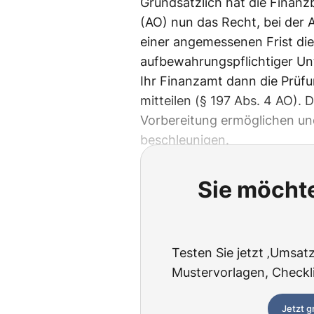
Grundsätzlich hat die Finan
(AO) nun das Recht, bei der 
einer angemessenen Frist di
aufbewahrungspflichtiger Un
Ihr Finanzamt dann die Prüf
mitteilen (§ 197 Abs. 4 AO). 
Vorbereitung ermöglichen un
beschleunigen.
Sie möchte
Testen Sie jetzt ‚Umsatzs
Mustervorlagen, Checklis
Jetzt g