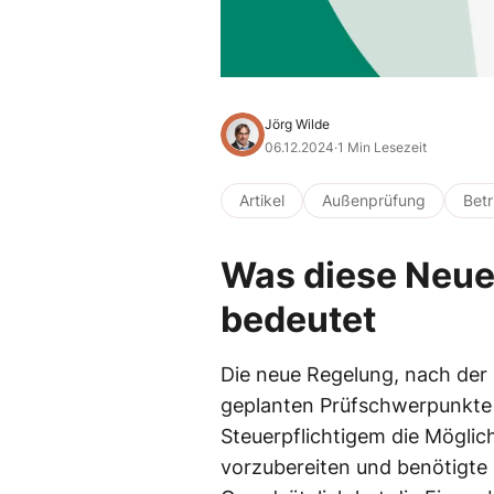
Jörg Wilde
06.12.2024
·
1 Min Lesezeit
Artikel
Außenprüfung
Bet
Was diese Neuer
bedeutet
Die neue Regelung, nach der 
geplanten Prüfschwerpunkte 
Steuerpflichtigem die Möglich
vorzubereiten und benötigte 