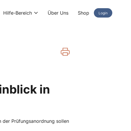
Hilfe-Bereich
Über Uns
Shop
Login
inblick in
In der Prüfungsanordnung sollen