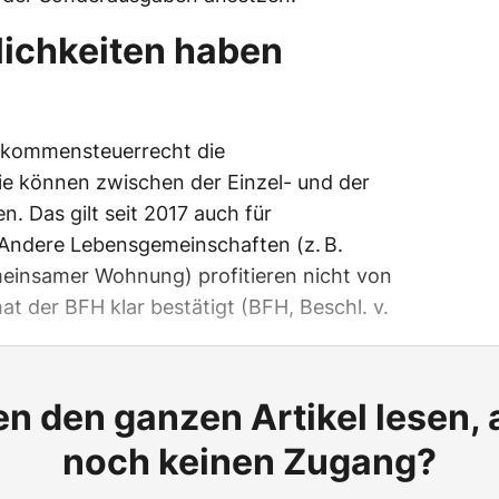
ichkeiten haben
inkommensteuerrecht die
ie können zwischen der Einzel- und der
 Das gilt seit 2017 auch für
 Andere Lebensgemeinschaften (z. B.
meinsamer Wohnung) profitieren nicht von
t der BFH klar bestätigt (BFH, Beschl. v.
n den ganzen Artikel lesen,
noch keinen Zugang?