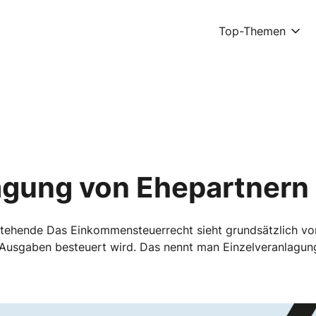
Top-Themen
agung von Ehepartnern
stehende Das Einkommensteuerrecht sieht grundsätzlich vor,
Ausgaben besteuert wird. Das nennt man Einzelveranlagung. 