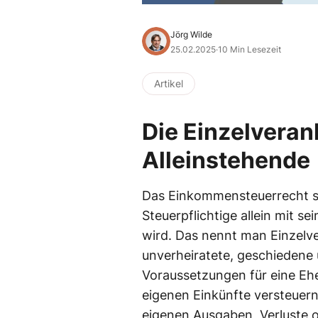
Jörg Wilde
25.02.2025
·
10 Min Lesezeit
Artikel
Die Einzelveran
Alleinstehende
Das Einkommensteuerrecht sie
Steuerpflichtige allein mit 
wird. Das nennt man Einzelver
unverheiratete, geschiedene 
Voraussetzungen für eine Ehe
eigenen Einkünfte versteuern
eigenen Ausgaben, Verluste 