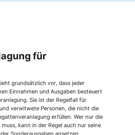
lagung für
ht grundsätzlich vor, dass jeder
seinen Einnahmen und Ausgaben besteuert
anlagung. Sie ist der Regelfall für
und verwitwete Personen, die nicht die
gattenveranlagung erfüllen. Wer nur die
 muss, kann in der Regel auch nur seine
oder Sonderausgaben ansetzen.