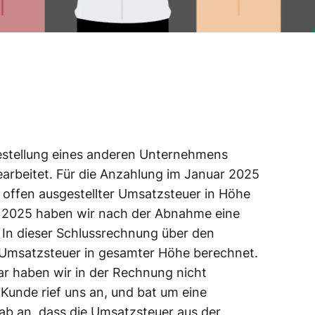
Bestellung eines anderen Unternehmens
arbeitet. Für die Anzahlung im Januar 2025
 offen ausgestellter Umsatzsteuer in Höhe
rz 2025 haben wir nach der Abnahme eine
 In dieser Schlussrechnung über den
Umsatzsteuer in gesamter Höhe berechnet.
r haben wir in der Rechnung nicht
Kunde rief uns an, und bat um eine
ab an, dass die Umsatzsteuer aus der