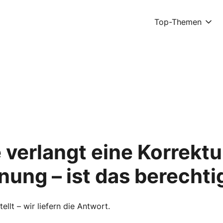
Top-Themen
verlangt eine Korrektu
ung – ist das berechti
llt – wir liefern die Antwort.