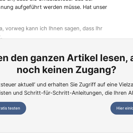
hnung aufgeführt werden müsse. Hat unser
a, vorweg kann ich Ihnen sagen, dass Ihr
.
n den ganzen Artikel lesen,
noch keinen Zugang?
teuer aktuell‘ und erhalten Sie Zugriff auf eine Vielza
ten und Schritt-für-Schritt-Anleitungen, die Ihren Al
ratis testen
Hier ein