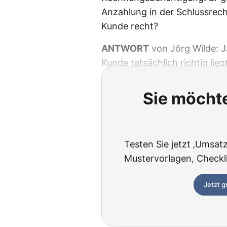
Anzahlung in der Schlussrec
Kunde recht?
ANTWORT
von Jörg Wilde: J
Kunde tatsächlich richtig liegt
Sie möchte
Testen Sie jetzt ‚Umsatzs
Mustervorlagen, Checklis
Jetzt g