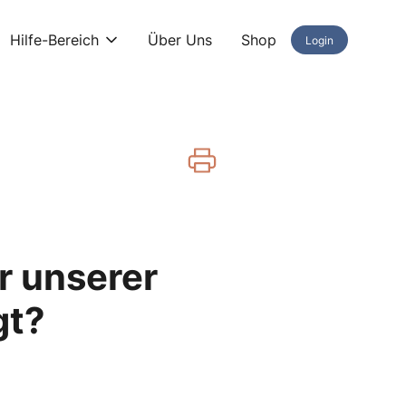
Hilfe-Bereich
Über Uns
Shop
Login
r unserer
gt?