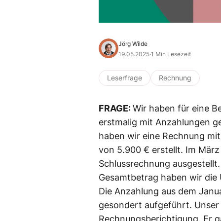
Jörg Wilde
19.05.2025
·
1 Min Lesezeit
Leserfrage
Rechnung
FRAGE:
Wir haben für eine 
erstmalig mit Anzahlungen ge
haben wir eine Rechnung mit
von 5.900 € erstellt. Im Mä
Schlussrechnung ausgestellt.
Gesamtbetrag haben wir die 
Die Anzahlung aus dem Janua
gesondert aufgeführt. Unser 
Rechnungsberichtigung. Er g