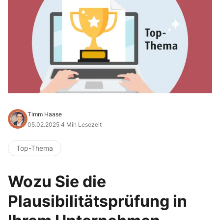
Timm Haase
05.02.2025
·
4 Min Lesezeit
Top-Thema
Wozu Sie die
Plausibilitätsprüfung in