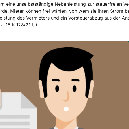
eine unselbstständige Nebenleistung zur steuerfreien Ver
de. Mieter können frei wählen, von wem sie ihren Strom bez
eistung des Vermieters und ein Vorsteuerabzug aus der Ans
z. 15 K 128/21 U).