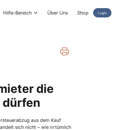
Hilfe-Bereich
Über Uns
Shop
Login
mieter die
 dürfen
 Vorsteuerabzug aus dem Kauf
ndelt sich nicht – wie irrtümlich