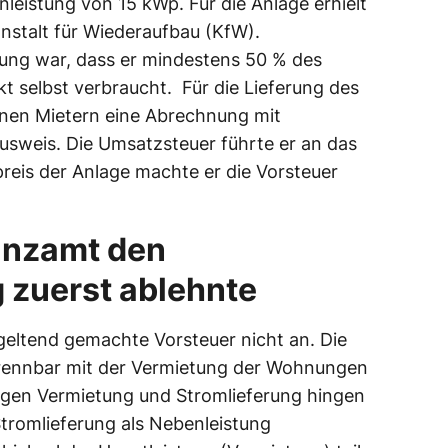
leistung von 15 kWp. Für die Anlage erhielt
anstalt für Wiederaufbau (KfW).
rung war, dass er mindestens 50 % des
t selbst verbraucht. Für die Lieferung des
einen Mietern eine Abrechnung mit
weis. Die Umsatzsteuer führte er an das
reis der Anlage machte er die Vorsteuer
anzamt den
 zuerst ablehnte
geltend gemachte Vorsteuer nicht an. Die
trennbar mit der Vermietung der Wohnungen
ungen Vermietung und Stromlieferung hingen
tromlieferung als Nebenleistung