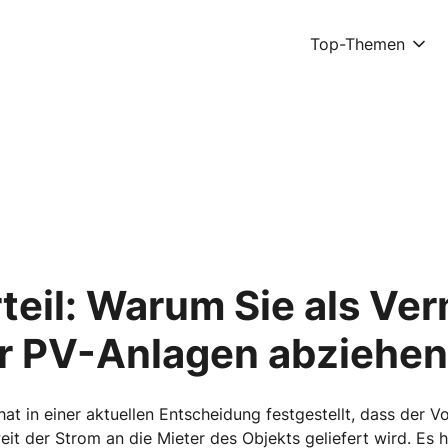
Top-Themen
eil: Warum Sie als Ver
ür PV-Anlagen abziehen
at in einer aktuellen Entscheidung festgestellt, dass der
it der Strom an die Mieter des Objekts geliefert wird. Es ha