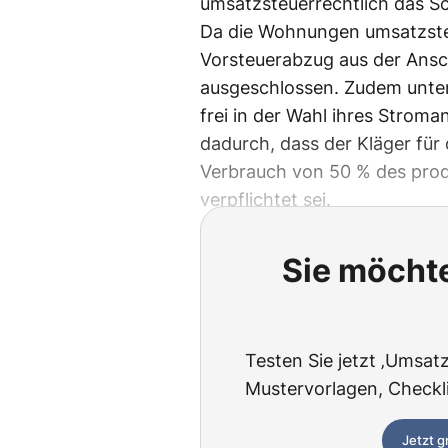
umsatzsteuerrechtlich das Sch
Da die Wohnungen umsatzsteu
Vorsteuerabzug aus der Ans
ausgeschlossen. Zudem unters
frei in der Wahl ihres Stroma
dadurch, dass der Kläger fü
Verbrauch von 50 % des prod
verpflichtet sei.
Sie möchte
Testen Sie jetzt ‚Umsatzs
Mustervorlagen, Checklis
Jetzt g