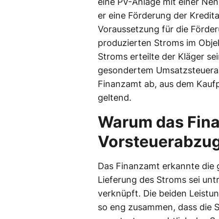
eine PV-Anlage mit einer Nenn
er eine Förderung der Kredit
Voraussetzung für die Förde
produzierten Stroms im Objek
Stroms erteilte der Kläger s
gesondertem Umsatzsteueraus
Finanzamt ab, aus dem Kaufp
geltend.
Warum das Fin
Vorsteuerabzug
Das Finanzamt erkannte die 
Lieferung des Stroms sei un
verknüpft. Die beiden Leist
so eng zusammen, dass die S