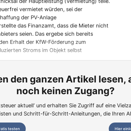
icksal der Hauptleistung (Vermietung) teile.
erfrei vermietet würden, sei der
chaffung der PV-Anlage
tellte das Finanzamt, dass die Mieter nicht
nbieters seien. Das ergebe sich bereits
r den Erhalt der KfW-Förderung zum
uzierten Stroms im Objekt selbst
n den ganzen Artikel lesen,
noch keinen Zugang?
teuer aktuell‘ und erhalten Sie Zugriff auf eine Vielza
ten und Schritt-für-Schritt-Anleitungen, die Ihren Al
ratis testen
Hier ein