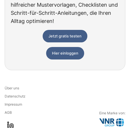
hilfreicher Mustervorlagen, Checklisten und
Schritt-für-Schritt-Anleitungen, die Ihren
Alltag optimieren!
Jetzt gratis testen
Hier einloggen
Über uns
Datenschutz
Impressum
AGB
Eine Marke von:
G