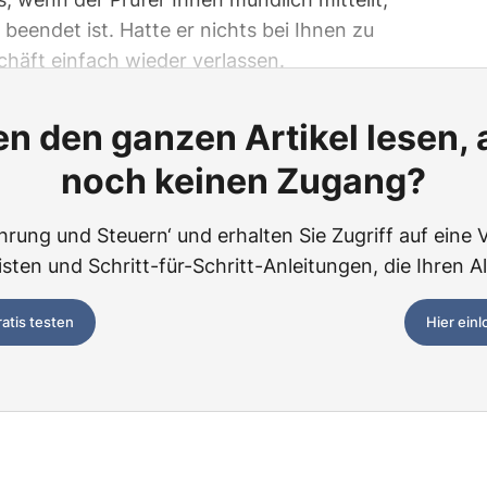
beendet ist. Hatte er nichts bei Ihnen zu
chäft einfach wieder verlassen.
n den ganzen Artikel lesen,
noch keinen Zugang?
hrung und Steuern‘ und erhalten Sie Zugriff auf eine Vi
ten und Schritt-für-Schritt-Anleitungen, die Ihren Al
ratis testen
Hier ein