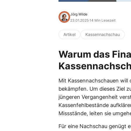
Jörg Wilde
23.01.2025
·
14 Min Lesezeit
Artikel
Kassennachschau
Warum das Fina
Kassennachsch
Mit Kassennachschauen will 
bekämpfen. Um dieses Ziel zu
jüngeren Vergangenheit vers
Kassenfehlbestände aufklären
Missstände, leiten sie umge
Für eine Nachschau genügt es