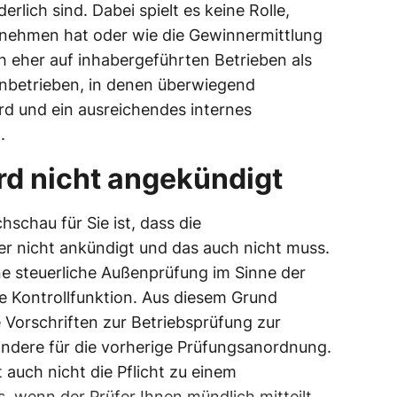
lich sind. Dabei spielt es keine Rolle,
nehmen hat oder wie die Gewinnermittlung
ch eher auf inhabergeführten Betrieben als
ernbetrieben, in denen überwiegend
rd und ein ausreichendes internes
.
ird nicht angekündigt
schau für Sie ist, dass die
r nicht ankündigt und das auch nicht muss.
e steuerliche Außenprüfung im Sinne der
e Kontrollfunktion. Aus diesem Grund
Vorschriften zur Betriebsprüfung zur
ondere für die vorherige Prüfungsanordnung.
auch nicht die Pflicht zu einem
s, wenn der Prüfer Ihnen mündlich mitteilt,