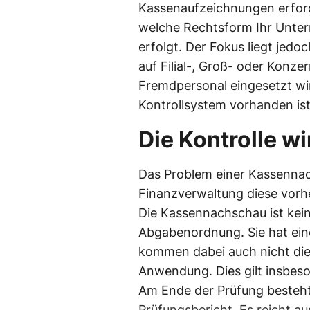
Kassenaufzeichnungen erforder
welche Rechtsform Ihr Unter
erfolgt. Der Fokus liegt jedo
auf Filial-, Groß- oder Konz
Fremdpersonal eingesetzt wi
Kontrollsystem vorhanden ist
Die Kontrolle w
Das Problem einer Kassennach
Finanzverwaltung diese vorhe
Die Kassennachschau ist kein
Abgabenordnung. Sie hat ein
kommen dabei auch nicht die 
Anwendung. Dies gilt insbes
Am Ende der Prüfung besteht 
Prüfungsbericht. Es reicht au