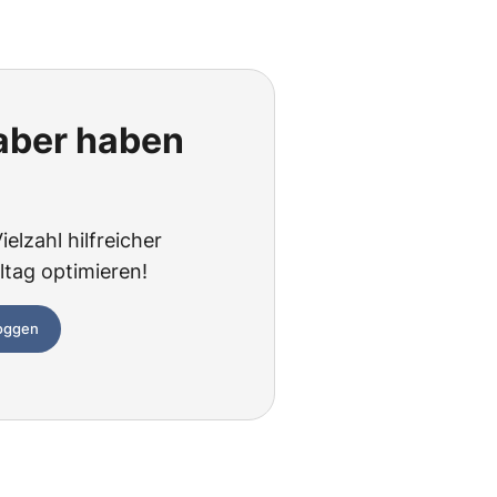
 aber haben
elzahl hilfreicher
ltag optimieren!
loggen