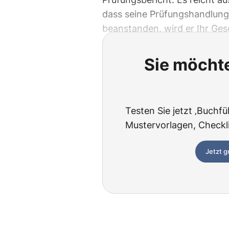
dass seine Prüfungshandlung 
beanstanden, wird er Ihr Ges
Sie möchte
Testen Sie jetzt ‚Buchfü
Mustervorlagen, Checklis
Jetzt g