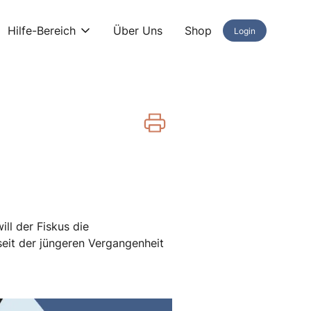
Hilfe-Bereich
Über Uns
Shop
Login
l der Fiskus die
seit der jüngeren Vergangenheit