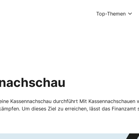
Top-Themen
nnachschau
eine Kassennachschau durchführt Mit Kassennachschauen wil
ämpfen. Um dieses Ziel zu erreichen, lässt das Finanzamt 