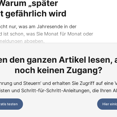
Warum „später
zt gefährlich wird
icht nur, was am Jahresende in der
d ist schon, was Sie Monat für Monat oder
nmeldungen abgeben.
n den ganzen Artikel lesen,
noch keinen Zugang?
hrung und Steuern‘ und erhalten Sie Zugriff auf eine Vi
ten und Schritt-für-Schritt-Anleitungen, die Ihren Al
ratis testen
Hier ein