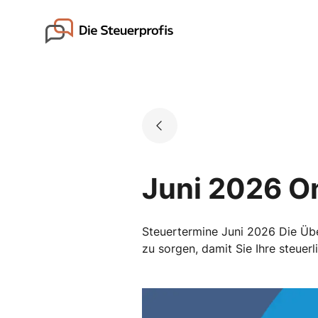
Skip
to
Go to landing page.
content
Juni 2026 O
Steuertermine Juni 2026 Die Übers
zu sorgen, damit Sie Ihre steuer