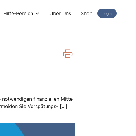
Hilfe-Bereich
Über Uns
Shop
Login
e notwendigen finanziellen Mittel
ermeiden Sie Verspätungs- […]