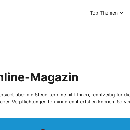
Top-Themen
nline-Magazin
icht über die Steuertermine hilft Ihnen, rechtzeitig für di
lichen Verpflichtungen termingerecht erfüllen können. So v