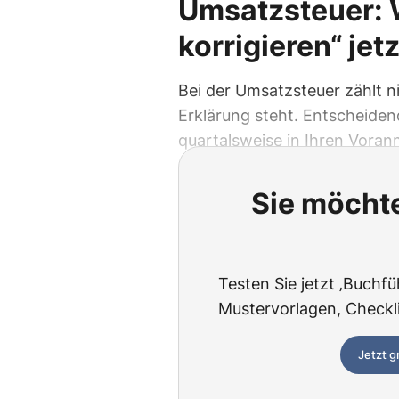
Umsatzsteuer: 
korrigieren“ jet
Bei der Umsatzsteuer zählt n
Erklärung steht. Entscheiden
quartalsweise in Ihren Vora
Sie möchte
Testen Sie jetzt ‚Buchfü
Mustervorlagen, Checklis
Jetzt g