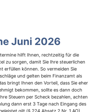
ne Juni 2026
ermine hilft Ihnen, rechtzeitig für die
el zu sorgen, damit Sie Ihre steuerlichen
t erfüllen können. So vermeiden Sie
chläge und gelten beim Finanzamt als
das bringt Ihnen den Vorteil, dass Sie eher
ehmigt bekommen, sollte es dann doch
 Ihre Steuern per Scheck bezahlen, achten
Zahlung dann erst 3 Tage nach Eingang des
leistet gilt (§ 224 Absatz 2 Nr. 1 AO).