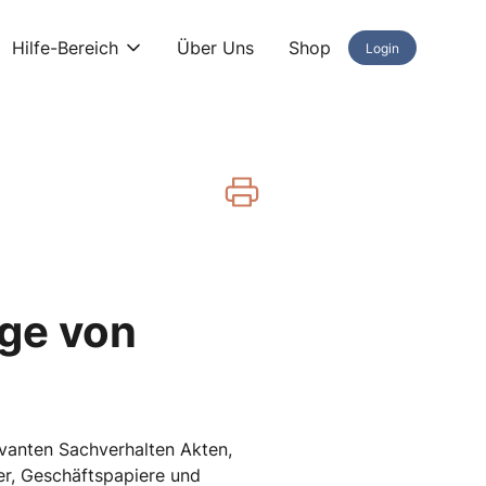
Hilfe-Bereich
Über Uns
Shop
Login
age von
evanten Sachverhalten Akten,
er, Geschäftspapiere und