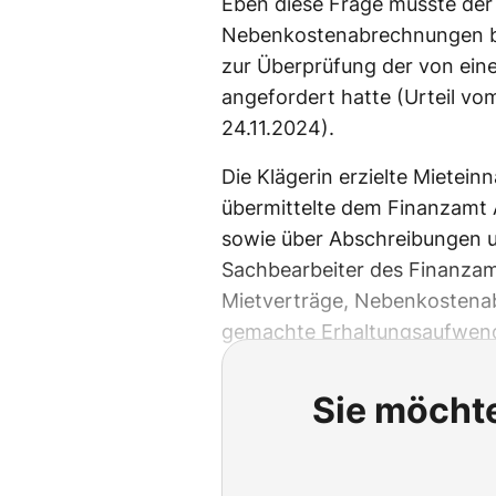
Eben diese Frage musste der
Nebenkostenabrechnungen be
zur Überprüfung der von eine
angefordert hatte (Urteil vom
24.11.2024).
Die Klägerin erzielte Miete
übermittelte dem Finanzamt 
sowie über Abschreibungen 
Sachbearbeiter des Finanzamt
Mietverträge, Nebenkostena
gemachte Erhaltungsaufwen
Sie möchte