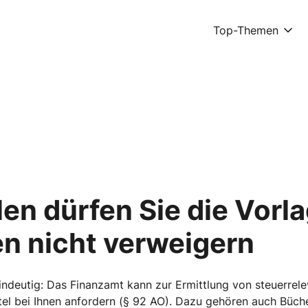
Top-Themen
llen dürfen Sie die Vorl
n nicht verweigern
eindeutig: Das Finanzamt kann zur Ermittlung von steuerrel
el bei Ihnen anfordern (§ 92 AO). Dazu gehören auch Büch