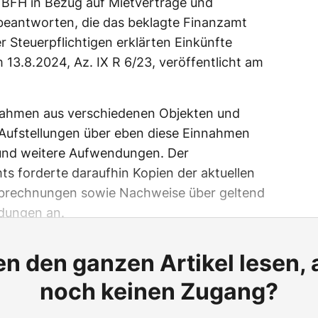
 BFH in Bezug auf Mietverträge und
antworten, die das beklagte Finanzamt
r Steuerpflichtigen erklärten Einkünfte
 13.8.2024, Az. IX R 6/23, veröffentlicht am
innahmen aus verschiedenen Objekten und
Aufstellungen über eben diese Einnahmen
und weitere Aufwendungen. Der
s forderte daraufhin Kopien der aktuellen
brechnungen sowie Nachweise über geltend
dungen an.
n den ganzen Artikel lesen,
noch keinen Zugang?