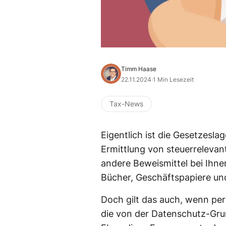
Timm Haase
22.11.2024
·
1 Min Lesezeit
Tax-News
Eigentlich ist die Gesetzesla
Ermittlung von steuerreleva
andere Beweismittel bei Ihn
Bücher, Geschäftspapiere un
Doch gilt das auch, wenn pe
die von der Datenschutz-Gr