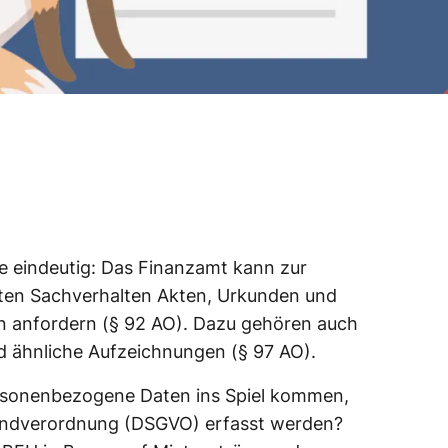
ge eindeutig: Das Finanzamt kann zur
nten Sachverhalten Akten, Urkunden und
en anfordern (§ 92 AO). Dazu gehören auch
d ähnliche Aufzeichnungen (§ 97 AO).
rsonenbezogene Daten ins Spiel kommen,
undverordnung (DSGVO) erfasst werden?