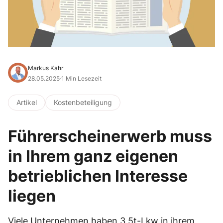
Markus Kahr
28.05.2025
·
1 Min Lesezeit
Artikel
Kostenbeteiligung
Führerscheinerwerb muss
in Ihrem ganz eigenen
betrieblichen Interesse
liegen
Viele Unternehmen haben 3,5t-Lkw in ihrem