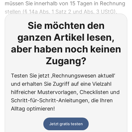
müssen Sie innerhalb von 15 Tagen in Rechnung
stellen (§ 14a Abs. 1 Satz 2 und Abs. 3 UStG).
Sie möchten den
ganzen Artikel lesen,
aber haben noch keinen
Zugang?
Testen Sie jetzt ‚Rechnungswesen aktuell‘
und erhalten Sie Zugriff auf eine Vielzahl
hilfreicher Mustervorlagen, Checklisten und
Schritt-für-Schritt-Anleitungen, die Ihren
Alltag optimieren!
Jetzt gratis testen