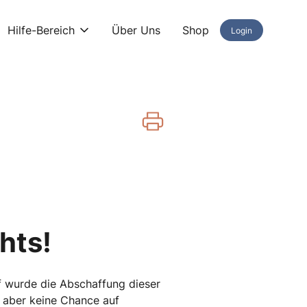
Hilfe-Bereich
Über Uns
Shop
Login
hts!
pf wurde die Abschaffung dieser
 aber keine Chance auf