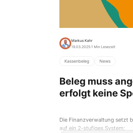
Markus Kahr
19.03.2025
·
1 Min Lesezeit
Kassenbeleg
News
Beleg muss ang
erfolgt keine S
Die Finanzverwaltung setzt
auf ein 2-stufiges System: