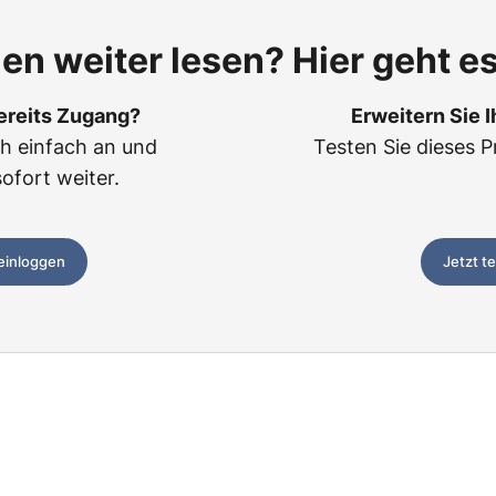
len weiter lesen? Hier geht es
ereits Zugang?
Erweitern Sie 
ch einfach an und
Testen Sie dieses P
sofort weiter.
 einloggen
Jetzt t