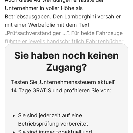
Unternehmer in voller Höhe als
Betriebsausgaben. Den Lamborghini versah er
mit einer Werbefolie mit dem Text
„Prüfsachverständiger …“. Für beide Fahrzeuge
führte er jeweils handschriftlich Fahrtenbücher.
Sie haben noch keinen
Zugang?
Testen Sie ‚Unternehmenssteuern aktuell‘
14 Tage GRATIS und profitieren Sie von:
Sie sind jederzeit auf eine
Betriebsprüfung vorbereitet
Sie sind immer topaktuell und