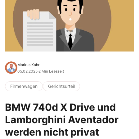
Markus Kahr
05.02.2025
·
2 Min Lesezeit
Firmenwagen
Gerichtsurteil
BMW 740d X Drive und
Lamborghini Aventador
werden nicht privat