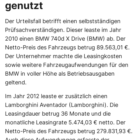
genutzt
Der Urteilsfall betrifft einen selbstständigen
Prüfsachverständigen. Dieser leaste im Jahr
2010 einen BMW 740d X Drive (BMW) ab. Der
Netto-Preis des Fahrzeugs betrug 89.563,01 €.
Der Unternehmer machte die Leasingkosten
sowie weitere Fahrzeugaufwendungen für den
BMW in voller Höhe als Betriebsausgaben
geltend.
Im Jahr 2012 leaste er zusätzlich einen
Lamborghini Aventador (Lamborghini). Die
Leasingdauer betrug 36 Monate und die
monatliche Leasingrate 5.474,03 € netto. Der
Netto-Preis des Fahrzeugs betrug 279.831,93 €.
Auch diese Aufwendungen erfasste der