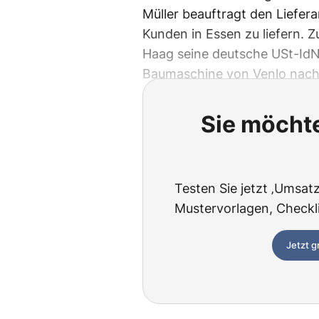
Müller beauftragt den Liefer
Kunden in Essen zu liefern. 
Haag seine deutsche USt-IdNr
Baumaschine von Venlo nach
Sie möchte
Testen Sie jetzt ‚Umsatzs
Mustervorlagen, Checklis
Jetzt g