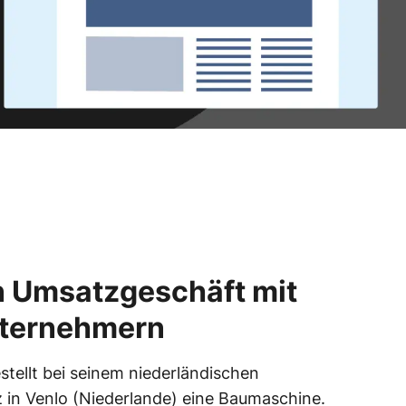
n Umsatzgeschäft mit
Unternehmern
tellt bei seinem niederländischen
z in Venlo (Niederlande) eine Baumaschine.