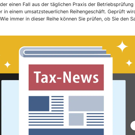
eder einen Fall aus der täglichen Praxis der Betriebsprüfun
 in einem umsatzsteuerlichen Reihengeschäft. Geprüft wir
 Wie immer in dieser Reihe können Sie prüfen, ob Sie den S