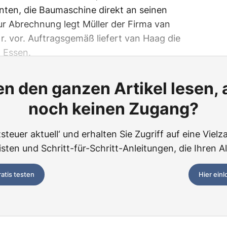
anten, die Baumaschine direkt an seinen
Zur Abrechnung legt Müller der Firma van
. vor. Auftragsgemäß liefert van Haag die
 Essen.
n den ganzen Artikel lesen,
noch keinen Zugang?
teuer aktuell‘ und erhalten Sie Zugriff auf eine Vielza
ten und Schritt-für-Schritt-Anleitungen, die Ihren Al
ratis testen
Hier ein