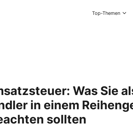
Top-Themen
msatzsteuer: Was Sie al
dler in einem Reiheng
eachten sollten