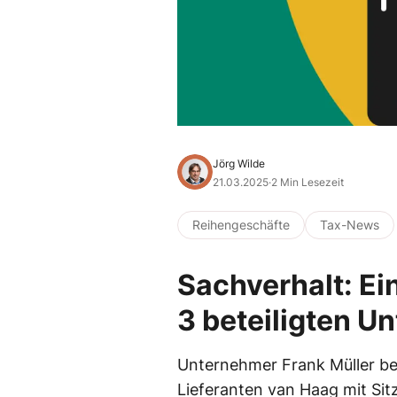
Jörg Wilde
21.03.2025
·
2 Min Lesezeit
Reihengeschäfte
Tax-News
Sachverhalt: Ei
3 beteiligten 
Unternehmer Frank Müller bes
Lieferanten van Haag mit Sit