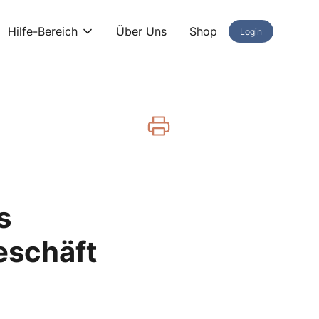
Hilfe-Bereich
Über Uns
Shop
Login
s
eschäft