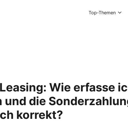
Top-Themen
easing: Wie erfasse ic
n und die Sonderzahlun
ch korrekt?