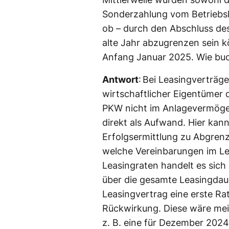
Sonderzahlung vom Betriebsk
ob – durch den Abschluss des
alte Jahr abzugrenzen sein k
Anfang Januar 2025. Wie buch
Antwort
: Bei Leasingverträg
wirtschaftlicher Eigentümer 
PKW nicht im Anlagevermögen
direkt als Aufwand. Hier kan
Erfolgsermittlung zu Abgren
welche Vereinbarungen im Le
Leasingraten handelt es sic
über die gesamte Leasingdaue
Leasingvertrag eine erste Rat
Rückwirkung. Diese wäre me
z. B. eine für Dezember 2024