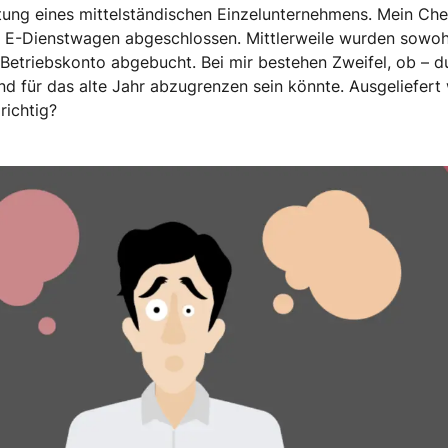
altung eines mittelständischen Einzelunternehmens. Mein Ch
 E-Dienstwagen abgeschlossen. Mittlerweile wurden sowohl 
etriebskonto abgebucht. Bei mir bestehen Zweifel, ob – d
nd für das alte Jahr abzugrenzen sein könnte. Ausgeliefer
richtig?