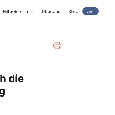
Hilfe-Bereich
Über Uns
Shop
Login
h die
g