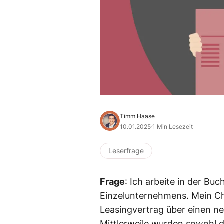
Timm Haase
10.01.2025
·
1 Min Lesezeit
Leserfrage
Frage
: Ich arbeite in der Bu
Einzelunternehmens. Mein C
Leasingvertrag über einen n
Mittlerweile wurden sowohl di