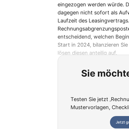
eingezogen werden würde. Di
dagegen nicht sofort als Aufw
Laufzeit des Leasingvertrags.
Rechnungsabgrenzungsposten, 
entscheidend, welchen Beginn
Start in 2024, bilanzieren S
lösen diesen anteilig auf.
Sie möchte
Testen Sie jetzt ‚Rechnu
Mustervorlagen, Checklis
Jetzt g