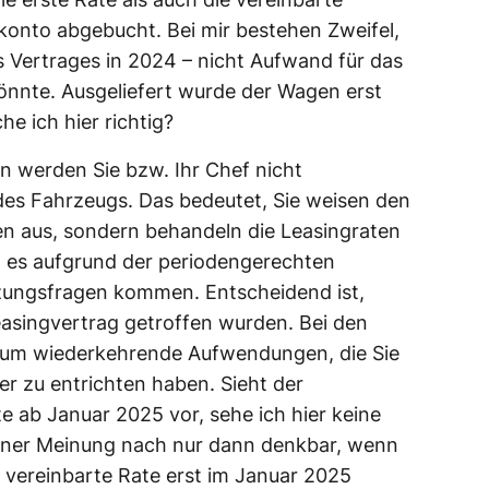
onto abgebucht. Bei mir bestehen Zweifel,
 Vertrages in 2024 – nicht Aufwand für das
önnte. Ausgeliefert wurde der Wagen erst
e ich hier richtig?
en werden Sie bzw. Ihr Chef nicht
des Fahrzeugs. Das bedeutet, Sie weisen den
 aus, sondern behandeln die Leasingraten
n es aufgrund der periodengerechten
zungsfragen kommen. Entscheidend ist,
asingvertrag getroffen wurden. Bei den
h um wiederkehrende Aufwendungen, die Sie
r zu entrichten haben. Sieht der
e ab Januar 2025 vor, sehe ich hier keine
iner Meinung nach nur dann denkbar, wenn
 vereinbarte Rate erst im Januar 2025