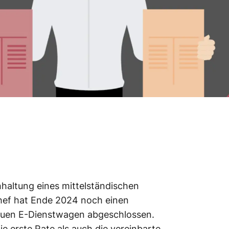
chhaltung eines mittelständischen
hef hat Ende 2024 noch einen
euen E-Dienstwagen abgeschlossen.
e erste Rate als auch die vereinbarte