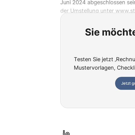
Juni 2024 abgeschlossen se
der Umstellung unter www.ste
Sie möchte
Testen Sie jetzt ‚Rechnu
Mustervorlagen, Checklis
Jetzt g