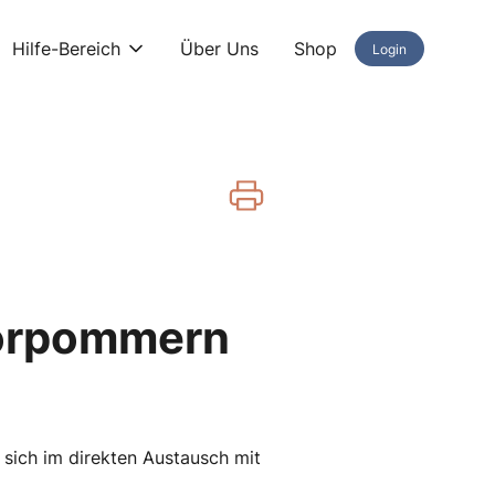
Hilfe-Bereich
Über Uns
Shop
Login
Vorpommern
t sich im direkten Austausch mit