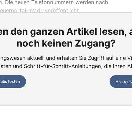
in. Die neuen Telefonnummern werden nach
uerportal-mv.de veröffentlicht.
n den ganzen Artikel lesen,
noch keinen Zugang?
ngswesen aktuell‘ und erhalten Sie Zugriff auf eine Vie
ten und Schritt-für-Schritt-Anleitungen, die Ihren Al
ratis testen
Hier ein