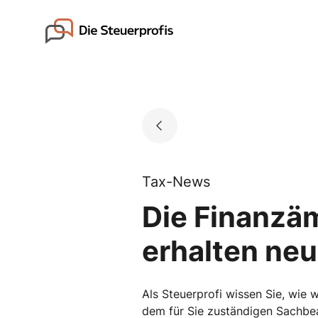
Skip
to
Go to landing page.
content
Tax-News
Die Finanzä
erhalten ne
Als Steuerprofi wissen Sie, wie 
dem für Sie zuständigen Sachbea