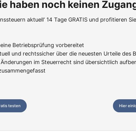
ie haben noch keinen Zugan
ssteuern aktuell‘ 14 Tage GRATIS und profitieren Sie
f eine Betriebsprüfung vorbereitet
tuell und rechtssicher über die neuesten Urteile des 
Änderungen im Steuerrecht sind übersichtlich aufbere
z zusammengefasst
ratis testen
Hier ein