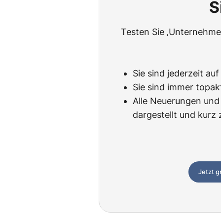
S
Testen Sie ‚Unternehmen
Sie sind jederzeit au
Sie sind immer topak
Alle Neuerungen und 
dargestellt und kur
Jetzt g