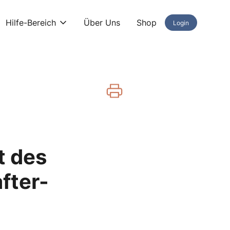
Hilfe-Bereich
Über Uns
Shop
Login
t des
fter-