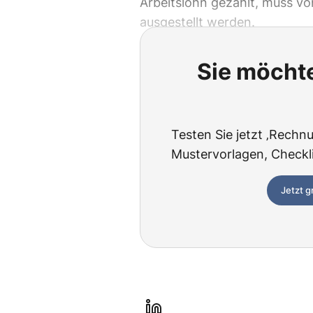
Arbeitslohn gezahlt, muss v
ausgestellt werden.
Sie möchte
Testen Sie jetzt ‚Rechnu
Mustervorlagen, Checklis
Jetzt g