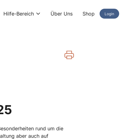
Hilfe-Bereich
Über Uns
Shop
Login
25
Besonderheiten rund um die
altung aber auch auf