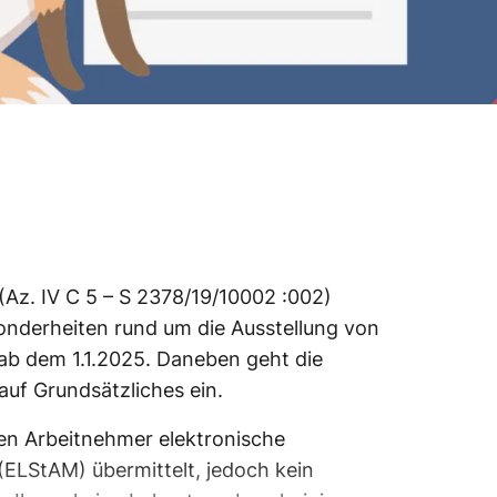
Az. IV C 5 – S 2378/19/10002 :002)
onderheiten rund um die Ausstellung von
b dem 1.1.2025. Daneben geht die
uf Grundsätzliches ein.
en Arbeitnehmer elektronische
LStAM) übermittelt, jedoch kein