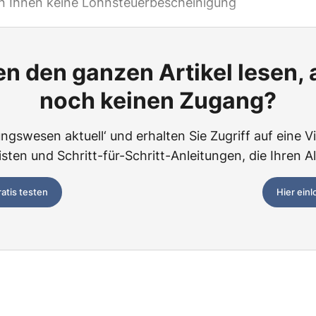
on Ihnen keine Lohnsteuerbescheinigung
n den ganzen Artikel lesen,
noch keinen Zugang?
ngswesen aktuell‘ und erhalten Sie Zugriff auf eine Vie
ten und Schritt-für-Schritt-Anleitungen, die Ihren Al
ratis testen
Hier ein