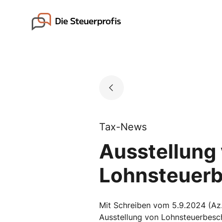
Skip
to
Go to landing page.
content
Tax-News
Ausstellung 
Lohnsteuerb
Mit Schreiben vom 5.9.2024 (Az.
Ausstellung von Lohnsteuerbesc