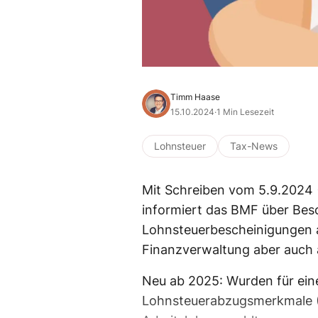
Timm Haase
15.10.2024
·
1 Min Lesezeit
Lohnsteuer
Tax-News
Mit Schreiben vom 5.9.2024 (
informiert das BMF über Bes
Lohnsteuerbescheinigungen a
Finanzverwaltung aber auch a
Neu ab 2025: Wurden für ein
Lohnsteuerabzugsmerkmale (E