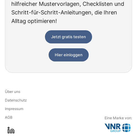
hilfreicher Mustervorlagen, Checklisten und
Schritt-für-Schritt-Anleitungen, die Ihren
Alltag optimieren!
Jetzt gratis testen
Hier einloggen
Über uns
Datenschutz
Impressum
AGB
Eine Marke von:
G