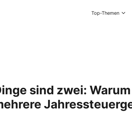
Top-Themen
Dinge sind zwei: Warum
 mehrere Jahressteuerg