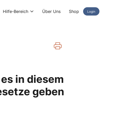
Hilfe-Bereich
Über Uns
Shop
Login
 es in diesem
esetze geben