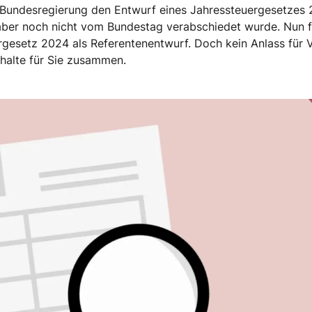
e Bundesregierung den Entwurf eines Jahressteuergesetzes 
 aber noch nicht vom Bundestag verabschiedet wurde. Nun 
rgesetz 2024 als Referentenentwurf. Doch kein Anlass für V
nhalte für Sie zusammen.