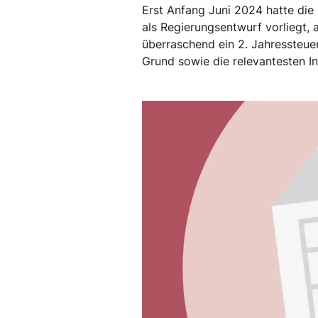
Erst Anfang Juni 2024 hatte di
als Regierungsentwurf vorliegt,
überraschend ein 2. Jahressteue
Grund sowie die relevantesten I