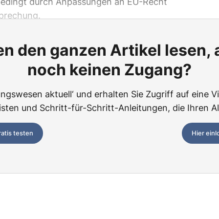
 bedingt durch Anpassungen an EU-Recht
prechung.
n den ganzen Artikel lesen,
noch keinen Zugang?
ngswesen aktuell‘ und erhalten Sie Zugriff auf eine Vie
ten und Schritt-für-Schritt-Anleitungen, die Ihren Al
ratis testen
Hier ein