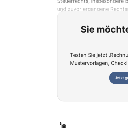
Steuerrechts, insbesondere
und zuvor ergangene Rechts
Sie möchte
Testen Sie jetzt ‚Rechnu
Mustervorlagen, Checklis
Jetzt g