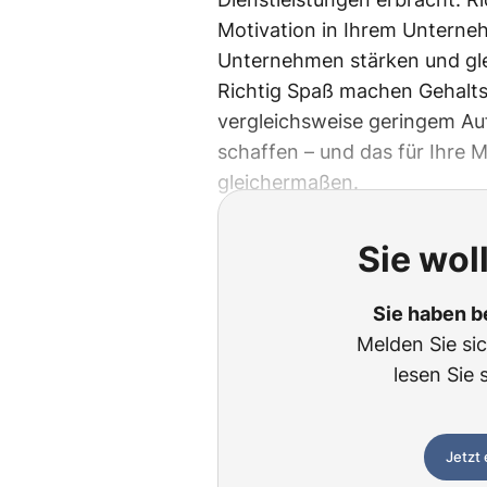
Motivation in Ihrem Unterne
Unternehmen stärken und glei
Richtig Spaß machen Gehalts
vergleichsweise geringem A
schaffen – und das für Ihre 
gleichermaßen.
Sie wol
Sie haben b
Melden Sie si
lesen Sie 
Jetzt