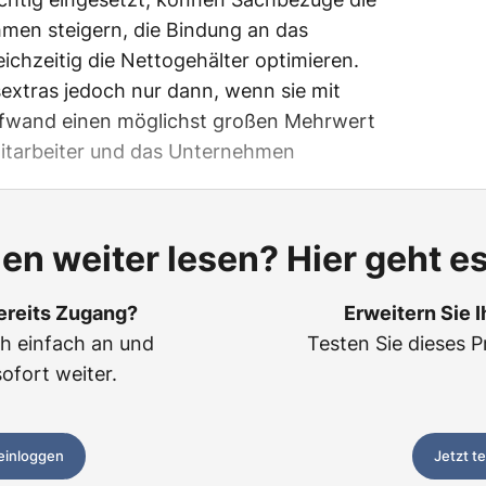
hmen steigern, die Bindung an das
chzeitig die Nettogehälter optimieren.
extras jedoch nur dann, wenn sie mit
ufwand einen möglichst großen Mehrwert
Mitarbeiter und das Unternehmen
len weiter lesen? Hier geht es
ereits Zugang?
Erweitern Sie 
ch einfach an und
Testen Sie dieses P
sofort weiter.
 einloggen
Jetzt t