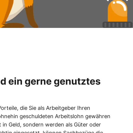
d ein gerne genutztes
teile, die Sie als Arbeitgeber Ihren
 ohnehin geschuldeten Arbeitslohn gewähren
 in Geld, sondern werden als Güter oder
ichtig eingesetzt, können Sachbezüge die