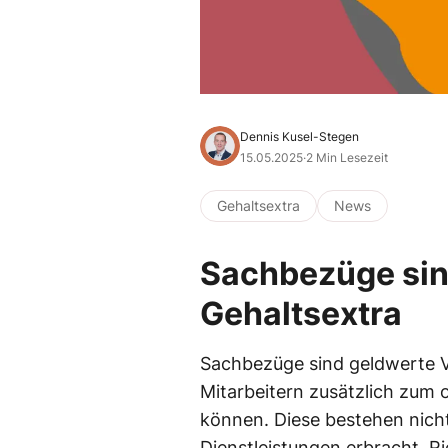
Dennis Kusel-Stegen
15.05.2025
·
2 Min Lesezeit
Gehaltsextra
News
Sachbezüge sin
Gehaltsextra
Sachbezüge sind geldwerte Vor
Mitarbeitern zusätzlich zum
können. Diese bestehen nicht
Dienstleistungen erbracht. R