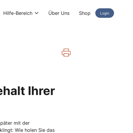
Hilfe-Bereich
Über Uns
Shop
Login
halt Ihrer
päter mit der
lingt: Wie holen Sie das