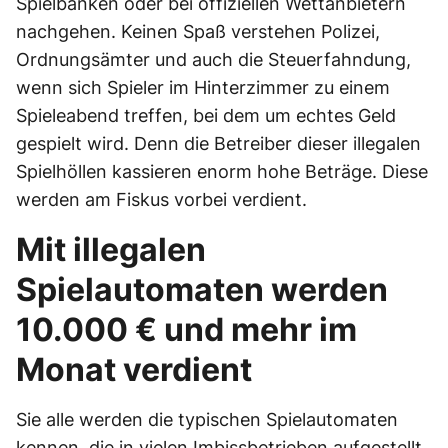
Spielbanken oder bei offiziellen Wettanbietern
nachgehen. Keinen Spaß verstehen Polizei,
Ordnungsämter und auch die Steuerfahndung,
wenn sich Spieler im Hinterzimmer zu einem
Spieleabend treffen, bei dem um echtes Geld
gespielt wird. Denn die Betreiber dieser illegalen
Spielhöllen kassieren enorm hohe Beträge. Diese
werden am Fiskus vorbei verdient.
Mit illegalen
Spielautomaten werden
10.000 € und mehr im
Monat verdient
Sie alle werden die typischen Spielautomaten
kennen, die in vielen Imbissbetrieben aufgestellt