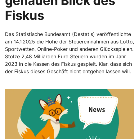
genauen Blick des
Fiskus
Das Statistische Bundesamt (Destatis) veröffentlichte
am 14.1.2025 die Höhe der Steuereinnahmen aus Lotto,
Sportwetten, Online-Poker und anderen Glücksspielen.
Stolze 2,48 Milliarden Euro Steuern wurden im Jahr
2023 in die Kassen des Fiskus gespielt. Klar, dass sich
der Fiskus dieses Geschäft nicht entgehen lassen will.