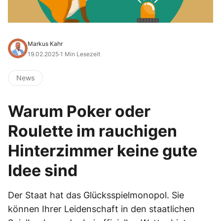
Markus Kahr
19.02.2025
·
1 Min Lesezeit
News
Warum Poker oder
Roulette im rauchigen
Hinterzimmer keine gute
Idee sind
Der Staat hat das Glücksspielmonopol. Sie
können Ihrer Leidenschaft in den staatlichen