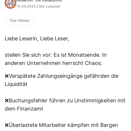
Redaktion "Die Steuerprofis"
10.04.2025
·
2 Min Lesezeit
Tax-News
Liebe Leserin, Liebe Leser,
stellen Sie sich vor: Es ist Monatsende. In
anderen Unternehmen herrscht Chaos:
❌Verspätete Zahlungseingänge gefährden die
Liquidität
❌Buchungsfehler führen zu Unstimmigkeiten mit
dem Finanzamt
❌Überlastete Mitarbeiter kämpfen mit Bergen