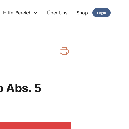
Hilfe-Bereich
Über Uns
Shop
Login
 Abs. 5