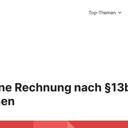
Top-Themen
ine Rechnung nach §13b
hen