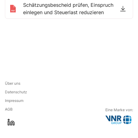
Schätzungsbescheid prüfen, Einspruch
einlegen und Steuerlast reduzieren
Über uns
Datenschutz
Impressum
AGB
Eine Marke von:
G
l
o
i