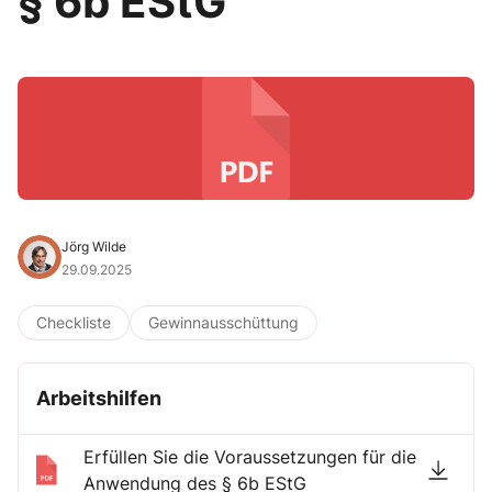
§ 6b EStG
Jörg Wilde
29.09.2025
Checkliste
Gewinnausschüttung
Arbeitshilfen
Erfüllen Sie die Voraussetzungen für die
Anwendung des § 6b EStG