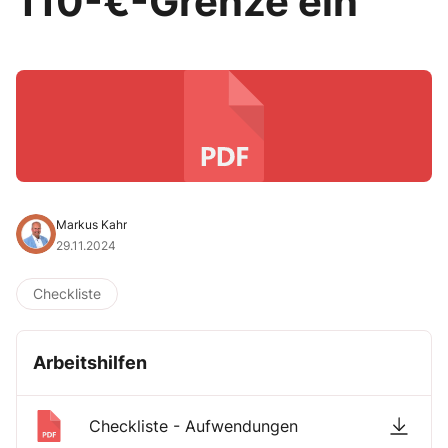
110-€-Grenze ein
Markus Kahr
29.11.2024
Checkliste
Arbeitshilfen
Checkliste - Aufwendungen