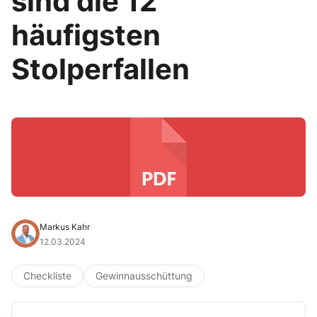
sind die 12
häufigsten
Stolperfallen
Markus Kahr
12.03.2024
Checkliste
Gewinnausschüttung