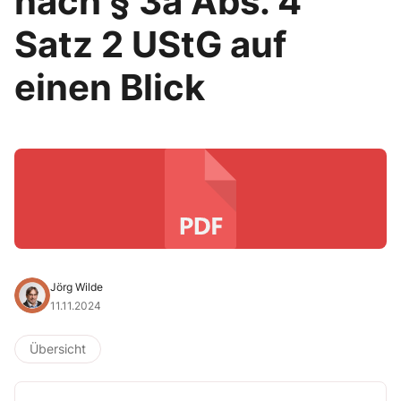
nach § 3a Abs. 4
Satz 2 UStG auf
einen Blick
Jörg Wilde
11.11.2024
Übersicht