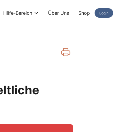
Hilfe-Bereich
Über Uns
Shop
Login
ltliche