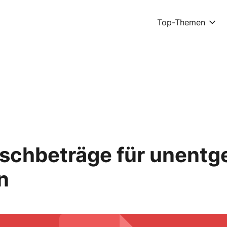
Top-Themen
schbeträge für unentge
n