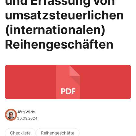
und Erfassung von
umsatzsteuerlichen
(internationalen)
Reihengeschäften
Jörg Wilde
30.09.2024
Checkliste
Reihengeschäfte