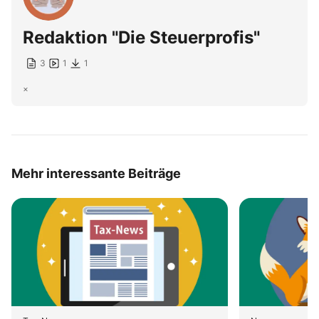
Redaktion "Die Steuerprofis"
3
1
1
×
Mehr interessante Beiträge