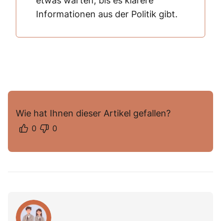
etwas warten, bis es klarere
Informationen aus der Politik gibt.
Wie hat Ihnen dieser Artikel gefallen?
0
0