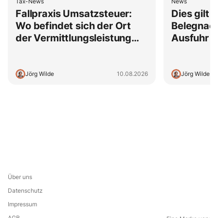
Tax-News
News
Fallpraxis Umsatzsteuer:
Dies gilt 
Wo befindet sich der Ort
Belegnach
der Vermittlungsleistung
Ausfuhr g
bei EU-Vermittlungen
Fahrzeug
Ausfuhrk
Jörg Wilde
10.08.2026
Jörg Wilde
Über uns
Datenschutz
Impressum
AGB