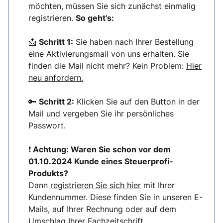
möchten, müssen Sie sich zunächst einmalig
registrieren.
So geht’s:
📩
Schritt 1:
Sie haben nach Ihrer Bestellung
eine Aktivierungsmail von uns erhalten. Sie
finden die Mail nicht mehr? Kein Problem:
Hier
neu anfordern.
🔑
Schritt 2:
Klicken Sie auf den Button in der
Mail und vergeben Sie ihr persönliches
Passwort.
❗
Achtung: Waren Sie schon vor dem
01.10.2024 Kunde eines Steuerprofi-
Produkts?
Dann
registrieren Sie sich hier
mit Ihrer
Kundennummer. Diese finden Sie in unseren E-
Mails, auf Ihrer Rechnung oder auf dem
Umschlag Ihrer Fachzeitschrift.