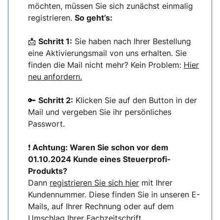
möchten, müssen Sie sich zunächst einmalig
registrieren.
So geht’s:
📩
Schritt 1:
Sie haben nach Ihrer Bestellung
eine Aktivierungsmail von uns erhalten. Sie
finden die Mail nicht mehr? Kein Problem:
Hier
neu anfordern.
🔑
Schritt 2:
Klicken Sie auf den Button in der
Mail und vergeben Sie ihr persönliches
Passwort.
❗
Achtung: Waren Sie schon vor dem
01.10.2024 Kunde eines Steuerprofi-
Produkts?
Dann
registrieren Sie sich hier
mit Ihrer
Kundennummer. Diese finden Sie in unseren E-
Mails, auf Ihrer Rechnung oder auf dem
Umschlag Ihrer Fachzeitschrift.