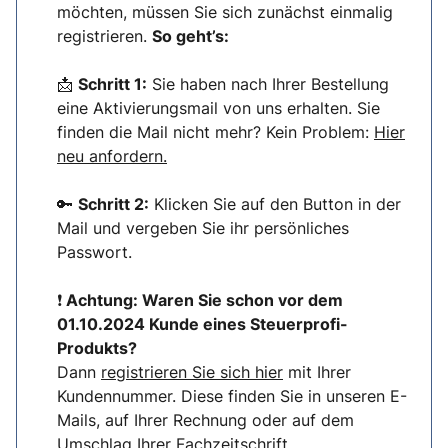
möchten, müssen Sie sich zunächst einmalig
registrieren.
So geht’s:
📩
Schritt 1:
Sie haben nach Ihrer Bestellung
eine Aktivierungsmail von uns erhalten. Sie
finden die Mail nicht mehr? Kein Problem:
Hier
neu anfordern.
🔑
Schritt 2:
Klicken Sie auf den Button in der
Mail und vergeben Sie ihr persönliches
Passwort.
❗
Achtung: Waren Sie schon vor dem
01.10.2024 Kunde eines Steuerprofi-
Produkts?
Dann
registrieren Sie sich hier
mit Ihrer
Kundennummer. Diese finden Sie in unseren E-
Mails, auf Ihrer Rechnung oder auf dem
Umschlag Ihrer Fachzeitschrift.