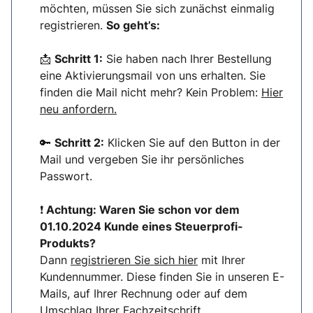
möchten, müssen Sie sich zunächst einmalig
registrieren.
So geht’s:
📩
Schritt 1:
Sie haben nach Ihrer Bestellung
eine Aktivierungsmail von uns erhalten. Sie
finden die Mail nicht mehr? Kein Problem:
Hier
neu anfordern.
🔑
Schritt 2:
Klicken Sie auf den Button in der
Mail und vergeben Sie ihr persönliches
Passwort.
❗
Achtung: Waren Sie schon vor dem
01.10.2024 Kunde eines Steuerprofi-
Produkts?
Dann
registrieren Sie sich hier
mit Ihrer
Kundennummer. Diese finden Sie in unseren E-
Mails, auf Ihrer Rechnung oder auf dem
Umschlag Ihrer Fachzeitschrift.