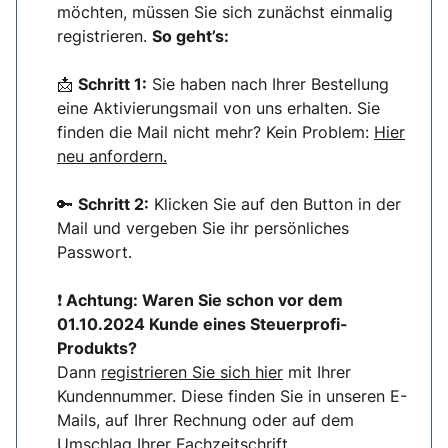
möchten, müssen Sie sich zunächst einmalig
registrieren.
So geht’s:
📩
Schritt 1:
Sie haben nach Ihrer Bestellung
eine Aktivierungsmail von uns erhalten. Sie
finden die Mail nicht mehr? Kein Problem:
Hier
neu anfordern.
🔑
Schritt 2:
Klicken Sie auf den Button in der
Mail und vergeben Sie ihr persönliches
Passwort.
❗
Achtung: Waren Sie schon vor dem
01.10.2024 Kunde eines Steuerprofi-
Produkts?
Dann
registrieren Sie sich hier
mit Ihrer
Kundennummer. Diese finden Sie in unseren E-
Mails, auf Ihrer Rechnung oder auf dem
Umschlag Ihrer Fachzeitschrift.