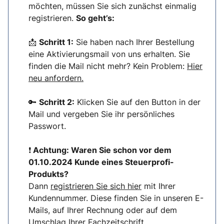
möchten, müssen Sie sich zunächst einmalig
registrieren.
So geht’s:
📩
Schritt 1:
Sie haben nach Ihrer Bestellung
eine Aktivierungsmail von uns erhalten. Sie
finden die Mail nicht mehr? Kein Problem:
Hier
neu anfordern.
🔑
Schritt 2:
Klicken Sie auf den Button in der
Mail und vergeben Sie ihr persönliches
Passwort.
❗
Achtung: Waren Sie schon vor dem
01.10.2024 Kunde eines Steuerprofi-
Produkts?
Dann
registrieren Sie sich hier
mit Ihrer
Kundennummer. Diese finden Sie in unseren E-
Mails, auf Ihrer Rechnung oder auf dem
Umschlag Ihrer Fachzeitschrift.