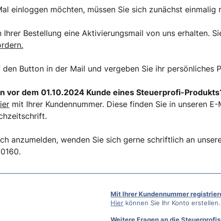
al einloggen möchten, müssen Sie sich zunächst einmalig r
Ihrer Bestellung eine Aktivierungsmail von uns erhalten. Si
ordern.
f den Button in der Mail und vergeben Sie ihr persönliches 
n vor dem 01.10.2024 Kunde eines Steuerprofi-Produkts
ier
mit Ihrer Kundennummer. Diese finden Sie in unseren E-M
hzeitschrift.
ich anzumelden, wenden Sie sich gerne schriftlich an unse
50160.
Mit Ihrer Kundennummer registrier
Hier
können Sie Ihr Konto erstellen.
Weitere Fragen an die Steuerprofis