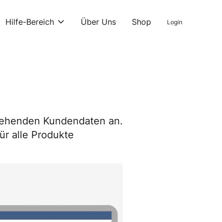
Hilfe-Bereich
Über Uns
Shop
Login
estehenden Kundendaten an.
ür alle Produkte