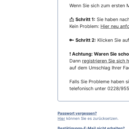
Wenn Sie sich zum ersten M
📩
Schritt 1:
Sie haben nach 
Kein Problem:
Hier neu anf
🔑
Schritt 2:
Klicken Sie au
❗
Achtung: Waren Sie scho
Dann
registrieren Sie sich h
auf dem Umschlag Ihrer Fac
Falls Sie Probleme haben s
telefonisch unter 0228/95
Passwort vergessen?
Hier
können Sie es zurücksetzen.
Bestätigungs-E-Mail nicht erhalten?