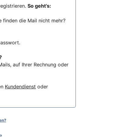
egistrieren.
So geht’s:
e finden die Mail nicht mehr?
Passwort.
?
ails, auf Ihrer Rechnung oder
ren
Kundendienst
oder
en?
?