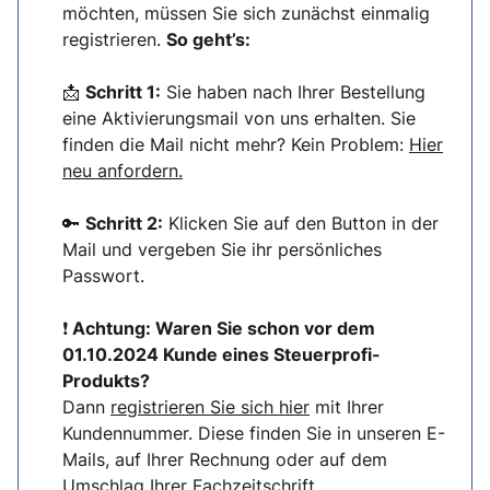
möchten, müssen Sie sich zunächst einmalig
registrieren.
So geht’s:
📩
Schritt 1:
Sie haben nach Ihrer Bestellung
eine Aktivierungsmail von uns erhalten. Sie
finden die Mail nicht mehr? Kein Problem:
Hier
neu anfordern.
🔑
Schritt 2:
Klicken Sie auf den Button in der
Mail und vergeben Sie ihr persönliches
Passwort.
❗
Achtung: Waren Sie schon vor dem
01.10.2024 Kunde eines Steuerprofi-
Produkts?
Dann
registrieren Sie sich hier
mit Ihrer
Kundennummer. Diese finden Sie in unseren E-
Mails, auf Ihrer Rechnung oder auf dem
Umschlag Ihrer Fachzeitschrift.